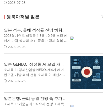
모리 시장에 중국 변수 부상
2026-07-28
동북아저널 일본
일본 정부, 올해 성장률 전망 하향…에너지 비용 부담에 소비·투자 둔화
2026회계연도 성장률 1 3%→0 9% 조정 에
너지 가격 상승과 소비 둔화가 경제 회복 발
목 정부 "내년에는 1 1% 성장 회복 기대 "
2026-08-05
일본 GENIAC, 생성형 AI 모델 개발 16개 프로젝트 지원
소제목 1: 경제산업성·NEDO, 제4기 AI 기
반모델 개발 과제 선정 소제목 2: 계산자원
확보 지원으로 국내 AI 개발 역량 강화 소제
2026-07-28
목 3: 노동력 부족·산업 생산성 문제 해결
기대
일본은행, 금리 동결 전망 속 추가 인상 가능성 시사
소제목 1: 기준금리 1% 유지 전망 소제목