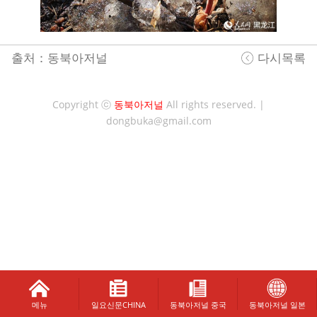
출처：동북아저널
다시목록
Copyright ⓒ
동북아저널
All rights reserved. |
dongbuka@gmail.com
메뉴
일요신문CHINA
동북아저널 중국
동북아저널 일본